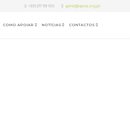
+351 217 119 100
geral@apsa.org.pt
COMO APOIAR
NOTÍCIAS
CONTACTOS