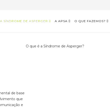
A SÍNDROME DE ASPERGER
A APSA
O QUE FAZEMOS?
O que é a Síndrome de Asperger?
ental de base
olvimento que
 comunicação e