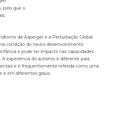
num
, pelo que o
is.
Síndrome de Asperger e a Perturbação Global
uma condição do neuro-desenvolvimento
 infância e pode ter impacto nas capacidades
 A experiência do autismo é diferente para
amentais e é frequentemente referida como uma
e e em diferentes graus.