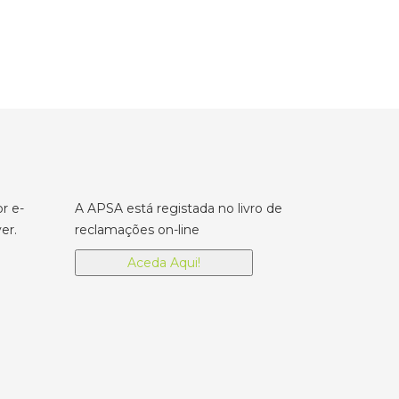
r e-
A APSA está registada no livro de
er.
reclamações on-line
Aceda Aqui!