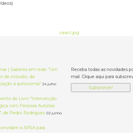
ídeos)
nar | Saberes em rede: "Um
Receba todas as novidades po
 de inclusão, da
mail. Clique aqui para subscrev
lização à autonomia"
24 julho
Subscrever!
nto do Livro "Intervenção
gica com Pessoas Autistas
", de Pedro Rodrigues
02 junho
onvidam a APSA para