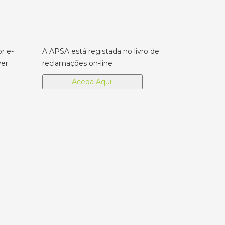
r e-
A APSA está registada no livro de
er.
reclamações on-line
Aceda Aqui!