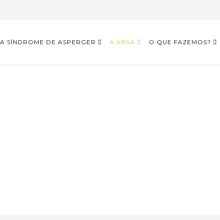
A SÍNDROME DE ASPERGER
A APSA
O QUE FAZEMOS?