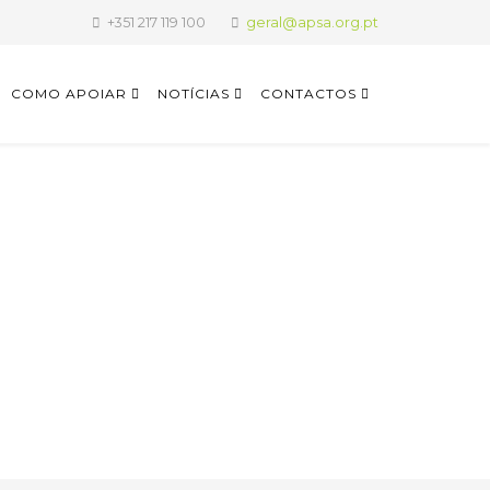
+351 217 119 100
geral@apsa.org.pt
COMO APOIAR
NOTÍCIAS
CONTACTOS