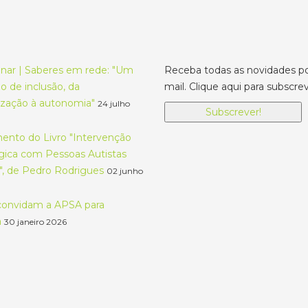
nar | Saberes em rede: "Um
Receba todas as novidades po
 de inclusão, da
mail. Clique aqui para subscrev
lização à autonomia"
24 julho
Subscrever!
nto do Livro "Intervenção
gica com Pessoas Autistas
", de Pedro Rodrigues
02 junho
onvidam a APSA para
a
30 janeiro 2026