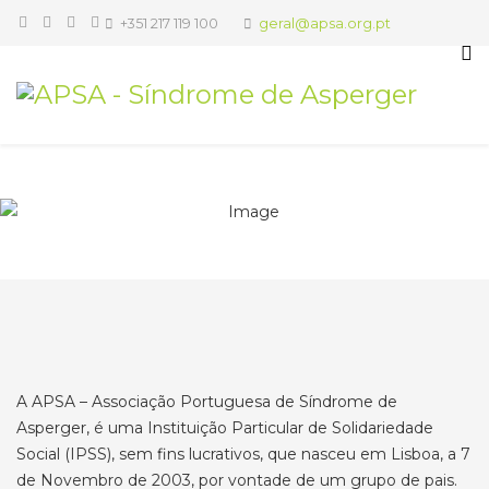
+351 217 119 100
geral@apsa.org.pt
A APSA – Associação Portuguesa de Síndrome de
Asperger, é uma Instituição Particular de Solidariedade
Social (IPSS), sem fins lucrativos, que nasceu em Lisboa, a 7
de Novembro de 2003, por vontade de um grupo de pais.