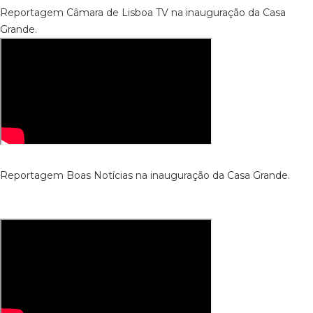
Reportagem Câmara de Lisboa TV na inauguração da Casa
Grande.
Reportagem Boas Notícias na inauguração da Casa Grande.