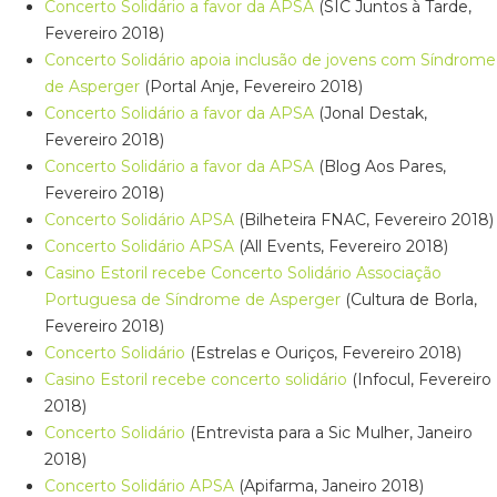
Concerto Solidário a favor da APSA
(SIC Juntos à Tarde,
Fevereiro 2018)
Concerto Solidário apoia inclusão de jovens com Síndrome
de Asperger
(Portal Anje, Fevereiro 2018)
Concerto Solidário a favor da APSA
(Jonal Destak,
Fevereiro 2018)
Concerto Solidário a favor da APSA
(Blog Aos Pares,
Fevereiro 2018)
Concerto Solidário APSA
(Bilheteira FNAC, Fevereiro 2018)
Concerto Solidário APSA
(All Events, Fevereiro 2018)
Casino Estoril recebe Concerto Solidário Associação
Portuguesa de Síndrome de Asperger
(Cultura de Borla,
Fevereiro 2018)
Concerto Solidário
(Estrelas e Ouriços, Fevereiro 2018)
Casino Estoril recebe concerto solidário
(Infocul, Fevereiro
2018)
Concerto Solidário
(Entrevista para a Sic Mulher, Janeiro
2018)
Concerto Solidário APSA
(Apifarma, Janeiro 2018)