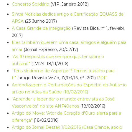
Concerto Solidário
(VIP, Janeiro 2018)
Sintra Noticias dedica artigo à Certificação EQUASS da
APSA
(23 Junho 2017)
A Casa Grande da integração
(Revista Bica, nº 1, fev-abr.
2017)
Eles também querem uma casa, amigos e alguém para
amar
(Jornal Expresso, 20/02/17)
"As 10 respostas que sempre quis ter sobre o
autismo"
(TVI24, 18/11/2016)
"Tens síndrome de Asperger? Temos trabalho para
ti"
(artigo Revista Visão, 17/03/16, nº 1202)
PDF
Aprendizagem e Perturbações do Espectro do Autismo:
artigo no Atlas da Saúde (18/02/2016)
"Aprender a legendar o mundo: entrevista ao José
Vasconvelos" no site ANF40anos
(18/02/2016)
Artigo do Move: "Ator de Coração d'Ouro alerta para a
diferença"
(18/02/2016)
Artigo do Jornal Destak 1/02/2016 (Casa Grande, apoio