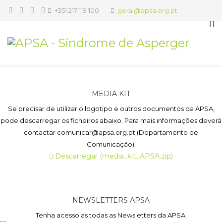
+351 217 119 100
geral@apsa.org.pt
MEDIA KIT
Se precisar de utilizar o logotipo e outros documentos da APSA,
pode descarregar os ficheiros abaixo. Para mais informações deverá
contactar comunicar@apsa.org.pt (Departamento de
Comunicação).
Descarregar (media_kit_APSA.zip)
NEWSLETTERS APSA
Tenha acesso as todas as Newsletters da APSA.