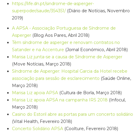
https://life.dn.pt/sindrome-de-asperger-
superpoder/saude/354351/
(Diário de Notícias, Novembro
2019)
A APSA - Associação Portuguesa de Síndrome de
Asperger
(Blog Aos Pares, Abril 2018)
Têm síndrome de asperger e renovam contratos no
Satander e na Accenture
(Jornal Económico, Abril 2018)
Marisa Liz junta-se a causa de Síndrome de Asperger
(Move Notícias, Março 2018)
Síndrome de Asperger: Hospital Garcia da Hotel recebe
associação para sessão de esclarecimento
(Saúde Online,
Março 2018)
Marisa Liz apoia APSA
(Cultura de Borla, Março 2018)
Marisa Liz apoia APSA na campanha IRS 2018
(Infocul,
Março 2018)
Casino do Estoril abre as portas para um concerto solidário
(Vital Health, Fevereiro 2018)
Concerto Solidário APSA
(Coolture, Fevereiro 2018)