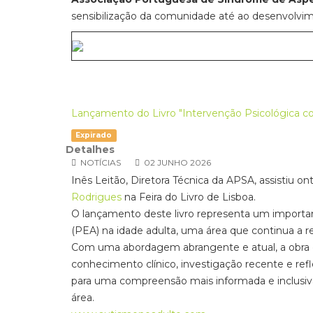
sensibilização da comunidade até ao desenvolvime
Lançamento do Livro "Intervenção Psicológica c
Expirado
Detalhes
NOTÍCIAS
02 JUNHO 2026
Inês Leitão, Diretora Técnica da APSA, assistiu o
Rodrigues
na Feira do Livro de Lisboa.
O lançamento deste livro representa um importa
(PEA) na idade adulta, uma área que continua a 
Com uma abordagem abrangente e atual, a obra ex
conhecimento clínico, investigação recente e refle
para uma compreensão mais informada e inclusiva
área.