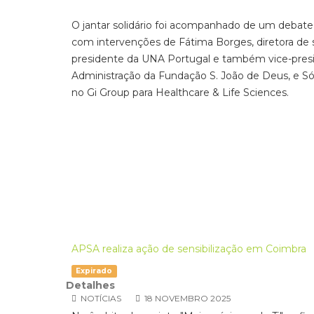
O jantar solidário foi acompanhado de um debate
com intervenções de Fátima Borges, diretora de su
presidente da UNA Portugal e também vice-preside
Administração da Fundação S. João de Deus, e Só
no Gi Group para Healthcare & Life Sciences.
APSA realiza ação de sensibilização em Coimbra
Expirado
Detalhes
NOTÍCIAS
18 NOVEMBRO 2025