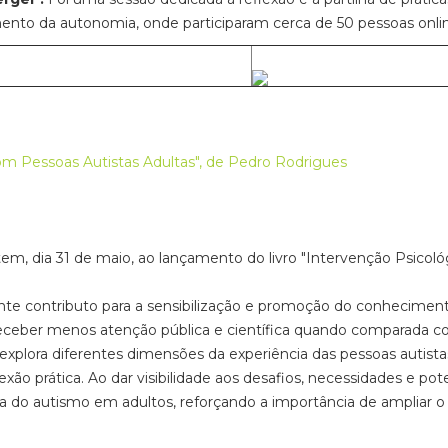
nto da autonomia, onde participaram cerca de 50 pessoas online
om Pessoas Autistas Adultas", de Pedro Rodrigues
ntem, dia 31 de maio, ao lançamento do livro "Intervenção Psico
nte contributo para a sensibilização e promoção do conhecimen
receber menos atenção pública e científica quando comparada com
plora diferentes dimensões da experiência das pessoas autistas
xão prática. Ao dar visibilidade aos desafios, necessidades e pote
 do autismo em adultos, reforçando a importância de ampliar o 