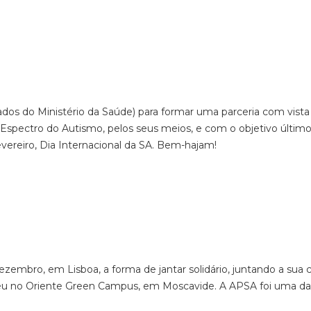
ados do Ministério da Saúde) para formar uma parceria com vista
spectro do Autismo, pelos seus meios, e com o objetivo último 
evereiro, Dia Internacional da SA. Bem-hajam!
dezembro, em Lisboa, a forma de jantar solidário, juntando a 
eu no Oriente Green Campus, em Moscavide. A APSA foi uma das 