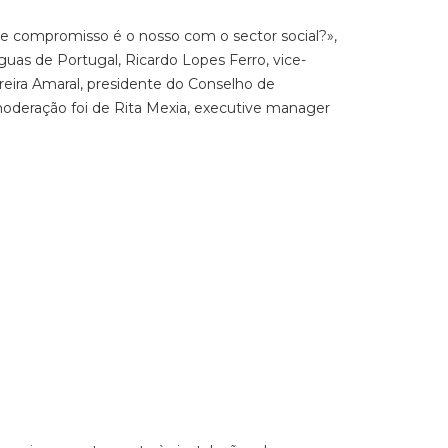
e compromisso é o nosso com o sector social?»,
guas de Portugal, Ricardo Lopes Ferro, vice-
reira Amaral, presidente do Conselho de
moderação foi de Rita Mexia, executive manager